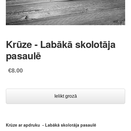
Krūze - Labākā skolotāja
pasaulē
€8.00
Ielikt grozā
Krūze ar apdruku - Labākā skolotāja pasaulē