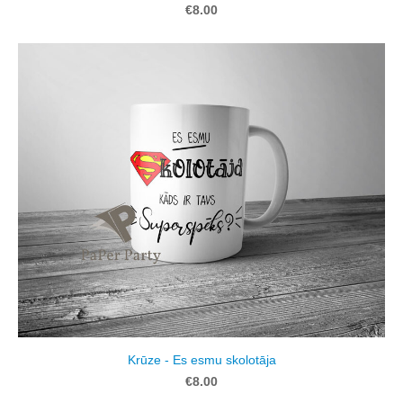
€8.00
Krūze - Es esmu skolotāja
€8.00