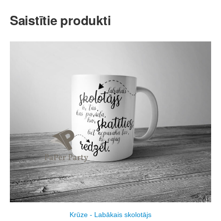
Saistītie produkti
Krūze - Labākais skolotājs