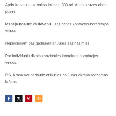
Apdruka veikta uz baltas krūzes, 330 ml. Attēls krūzes abās
pusēs.
Iespēja nosūtīt kā dāvanu
- sazināties kontaktos norādītajos
veidos
Nepieciešamības gadījumā ar Jums sazināsimies.
Par individuālu dizainu sazināties kontaktos norādītajos
veidos.
P.S. Krāsa var nedaudz atšķirties no Jums ekrānā redzamās
krāsas