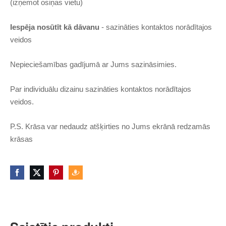
(izņemot osiņas vietu)
Iespēja nosūtīt kā dāvanu
- sazināties kontaktos norādītajos
veidos
Nepieciešamības gadījumā ar Jums sazināsimies.
Par individuālu dizainu sazināties kontaktos norādītajos
veidos.
P.S. Krāsa var nedaudz atšķirties no Jums ekrānā redzamās
krāsas