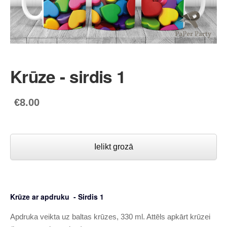
Krūze - sirdis 1
€8.00
Ielikt grozā
Krūze ar apdruku - Sirdis 1
Apdruka veikta uz baltas krūzes, 330 ml. Attēls apkārt krūzei