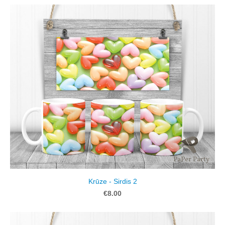
Krūze - Sirdis 2
€8.00