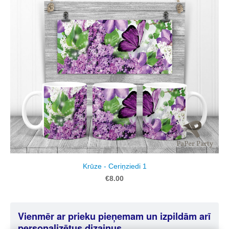
Krūze - Ceriņziedi 1
€8.00
Vienmēr ar prieku pieņemam un izpildām arī
personalizētus dizainus